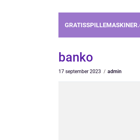
GRATISSPILLEMASKINER.
banko
17 september 2023
admin