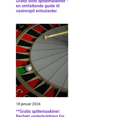
Gratis slots spillemaskiner -
en omfattende guide til
casinospil entusiaster
18 januar 2024
**Gratis spillemaskiner:
Perfekt underholdning for