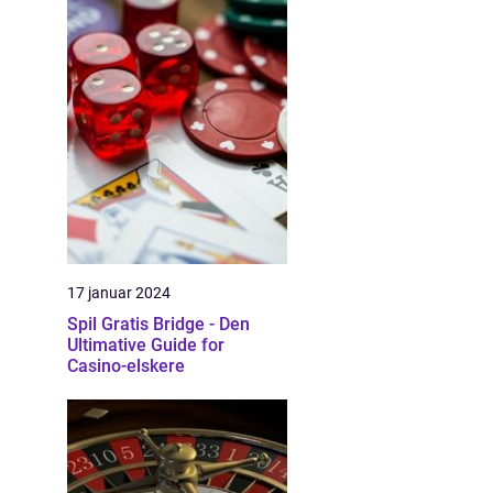
17 januar 2024
Spil Gratis Bridge - Den
Ultimative Guide for
Casino-elskere