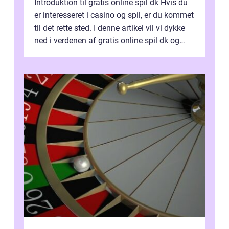
Introduktion til gratis online spil dk Hvis du
er interesseret i casino og spil, er du kommet
til det rette sted. I denne artikel vil vi dykke
ned i verdenen af gratis online spil dk og
præsentere dig...