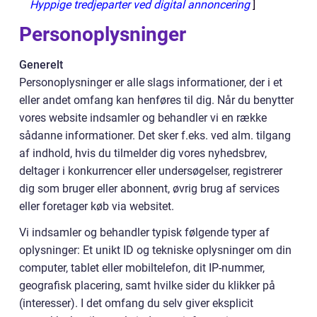
Hyppige tredjeparter ved digital annoncering
]
Personoplysninger
Generelt
Personoplysninger er alle slags informationer, der i et
eller andet omfang kan henføres til dig. Når du benytter
vores website indsamler og behandler vi en række
sådanne informationer. Det sker f.eks. ved alm. tilgang
af indhold, hvis du tilmelder dig vores nyhedsbrev,
deltager i konkurrencer eller undersøgelser, registrerer
dig som bruger eller abonnent, øvrig brug af services
eller foretager køb via websitet.
Vi indsamler og behandler typisk følgende typer af
oplysninger: Et unikt ID og tekniske oplysninger om din
computer, tablet eller mobiltelefon, dit IP-nummer,
geografisk placering, samt hvilke sider du klikker på
(interesser). I det omfang du selv giver eksplicit