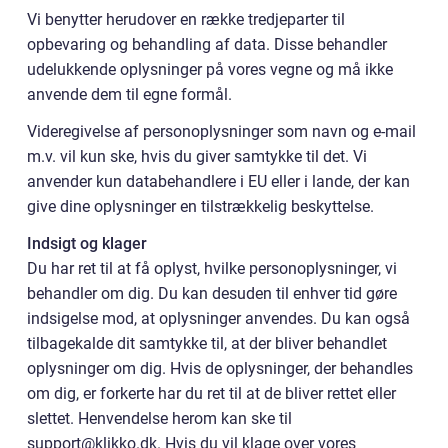
Vi benytter herudover en række tredjeparter til
opbevaring og behandling af data. Disse behandler
udelukkende oplysninger på vores vegne og må ikke
anvende dem til egne formål.
Videregivelse af personoplysninger som navn og e-mail
m.v. vil kun ske, hvis du giver samtykke til det. Vi
anvender kun databehandlere i EU eller i lande, der kan
give dine oplysninger en tilstrækkelig beskyttelse.
Indsigt og klager
Du har ret til at få oplyst, hvilke personoplysninger, vi
behandler om dig. Du kan desuden til enhver tid gøre
indsigelse mod, at oplysninger anvendes. Du kan også
tilbagekalde dit samtykke til, at der bliver behandlet
oplysninger om dig. Hvis de oplysninger, der behandles
om dig, er forkerte har du ret til at de bliver rettet eller
slettet. Henvendelse herom kan ske til
support@klikko.dk. Hvis du vil klage over vores