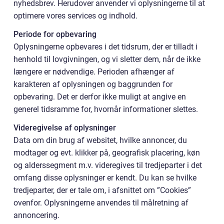
nyhedsbrev. Herudover anvender vi oplysningerne til at
optimere vores services og indhold.
Periode for opbevaring
Oplysningerne opbevares i det tidsrum, der er tilladt i
henhold til lovgivningen, og vi sletter dem, når de ikke
længere er nødvendige. Perioden afhænger af
karakteren af oplysningen og baggrunden for
opbevaring. Det er derfor ikke muligt at angive en
generel tidsramme for, hvornår informationer slettes.
Videregivelse af oplysninger
Data om din brug af websitet, hvilke annoncer, du
modtager og evt. klikker på, geografisk placering, køn
og alderssegment m.v. videregives til tredjeparter i det
omfang disse oplysninger er kendt. Du kan se hvilke
tredjeparter, der er tale om, i afsnittet om ”Cookies”
ovenfor. Oplysningerne anvendes til målretning af
annoncering.