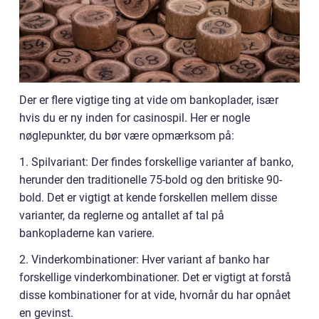
Der er flere vigtige ting at vide om bankoplader, især
hvis du er ny inden for casinospil. Her er nogle
nøglepunkter, du bør være opmærksom på:
1. Spilvariant: Der findes forskellige varianter af banko,
herunder den traditionelle 75-bold og den britiske 90-
bold. Det er vigtigt at kende forskellen mellem disse
varianter, da reglerne og antallet af tal på
bankopladerne kan variere.
2. Vinderkombinationer: Hver variant af banko har
forskellige vinderkombinationer. Det er vigtigt at forstå
disse kombinationer for at vide, hvornår du har opnået
en gevinst.