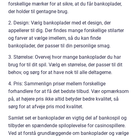
forskellige mærker for at sikre, at du får bankoplader,
der holder til gentagne brug.
2. Design: Vælg bankoplader med et design, der
appellerer til dig. Der findes mange forskellige stilarter
og farver at vælge imellem, så du kan finde
bankoplader, der passer til din personlige smag.
3. Størrelse: Overvej hvor mange bankoplader du har
brug for til dit spil. Vælg en størrelse, der passer til dit
behov, og sørg for at have nok til alle deltagerne.
4. Pris: Sammenlign priser mellem forskellige
forhandlere for at få det bedste tilbud. Vær opmærksom
på, at højere pris ikke altid betyder bedre kvalitet, så
sørg for at afveje pris mod kvalitet.
Samlet set er bankoplader en vigtig del af bankospil og
tilbyder en spændende spiloplevelse for casinospillere.
Ved at forstå grundlæggende om bankoplader og vælge