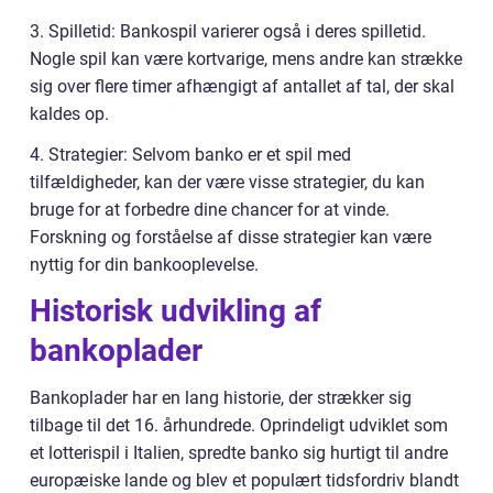
3. Spilletid: Bankospil varierer også i deres spilletid.
Nogle spil kan være kortvarige, mens andre kan strække
sig over flere timer afhængigt af antallet af tal, der skal
kaldes op.
4. Strategier: Selvom banko er et spil med
tilfældigheder, kan der være visse strategier, du kan
bruge for at forbedre dine chancer for at vinde.
Forskning og forståelse af disse strategier kan være
nyttig for din bankooplevelse.
Historisk udvikling af
bankoplader
Bankoplader har en lang historie, der strækker sig
tilbage til det 16. århundrede. Oprindeligt udviklet som
et lotterispil i Italien, spredte banko sig hurtigt til andre
europæiske lande og blev et populært tidsfordriv blandt