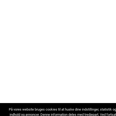
På vores website bruges cookies til at huske dine indstillinger, statistik o
indhold og annoncer. Denne information deles med tredjepart. Ved fortsa