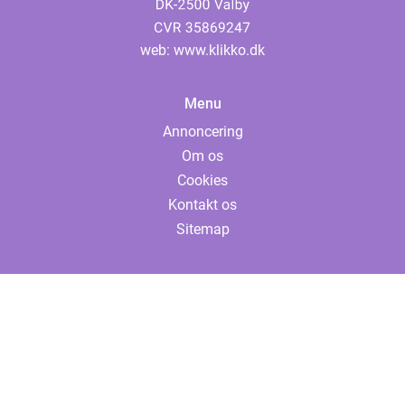
web:
www.klikko.dk
Menu
Annoncering
Om os
Cookies
Kontakt os
Sitemap