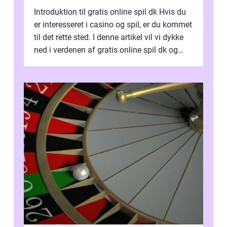
Introduktion til gratis online spil dk Hvis du
er interesseret i casino og spil, er du kommet
til det rette sted. I denne artikel vil vi dykke
ned i verdenen af gratis online spil dk og
præsentere dig...