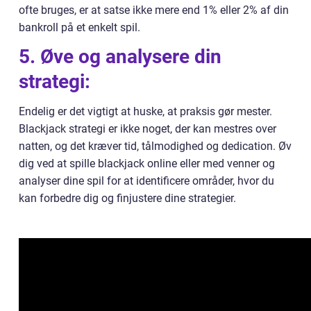
ofte bruges, er at satse ikke mere end 1% eller 2% af din
bankroll på et enkelt spil.
5. Øve og analysere din
strategi:
Endelig er det vigtigt at huske, at praksis gør mester.
Blackjack strategi er ikke noget, der kan mestres over
natten, og det kræver tid, tålmodighed og dedication. Øv
dig ved at spille blackjack online eller med venner og
analyser dine spil for at identificere områder, hvor du
kan forbedre dig og finjustere dine strategier.