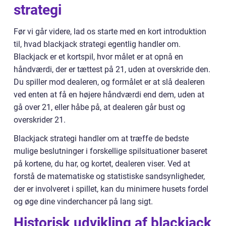
strategi
Før vi går videre, lad os starte med en kort introduktion
til, hvad blackjack strategi egentlig handler om.
Blackjack er et kortspil, hvor målet er at opnå en
håndværdi, der er tættest på 21, uden at overskride den.
Du spiller mod dealeren, og formålet er at slå dealeren
ved enten at få en højere håndværdi end dem, uden at
gå over 21, eller håbe på, at dealeren går bust og
overskrider 21.
Blackjack strategi handler om at træffe de bedste
mulige beslutninger i forskellige spilsituationer baseret
på kortene, du har, og kortet, dealeren viser. Ved at
forstå de matematiske og statistiske sandsynligheder,
der er involveret i spillet, kan du minimere husets fordel
og øge dine vinderchancer på lang sigt.
Historisk udvikling af blackjack