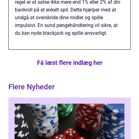
regel er at satse ikke mere end 1% eller 2% af din
bankroll på et enkelt spil. Dette hjælper med at
undgå at overskride dine midler og spille
impulsivt. En sund pengehåndtering vil sikre, at
du kan nyde blackjack og spille ansvarligt.
Få læst flere indlæg her
Flere Nyheder