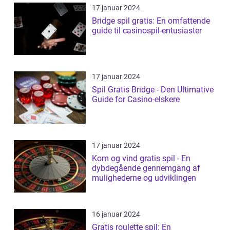
17 januar 2024
Bridge spil gratis: En omfattende
guide til casinospil-entusiaster
17 januar 2024
Spil Gratis Bridge - Den Ultimative
Guide for Casino-elskere
17 januar 2024
Kom og vind gratis spil - En
dybdegående gennemgang af
mulighederne og udviklingen
16 januar 2024
Gratis roulette spil: En