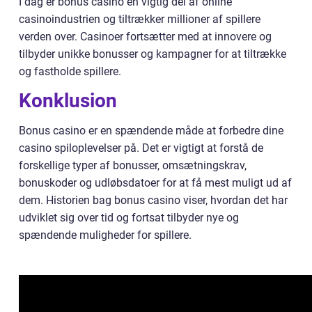
I dag er bonus casino en vigtig del af online
casinoindustrien og tiltrækker millioner af spillere
verden over. Casinoer fortsætter med at innovere og
tilbyder unikke bonusser og kampagner for at tiltrække
og fastholde spillere.
Konklusion
Bonus casino er en spændende måde at forbedre dine
casino spiloplevelser på. Det er vigtigt at forstå de
forskellige typer af bonusser, omsætningskrav,
bonuskoder og udløbsdatoer for at få mest muligt ud af
dem. Historien bag bonus casino viser, hvordan det har
udviklet sig over tid og fortsat tilbyder nye og
spændende muligheder for spillere.