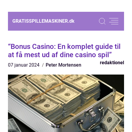
GRATISSPILLEMASKINER.
dk
“Bonus Casino: En komplet guide til
at få mest ud af dine casino spil”
redaktionel
07 januar 2024
Peter Mortensen