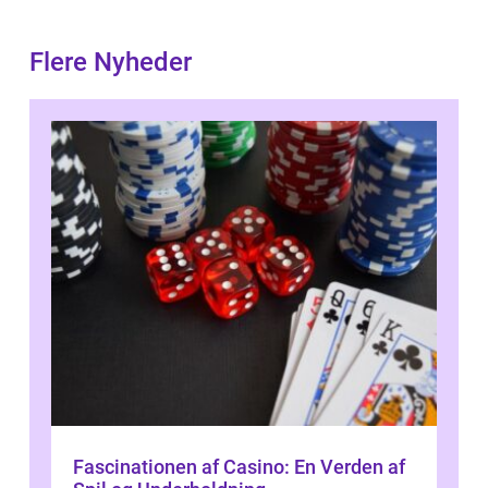
Flere Nyheder
Fascinationen af Casino: En Verden af