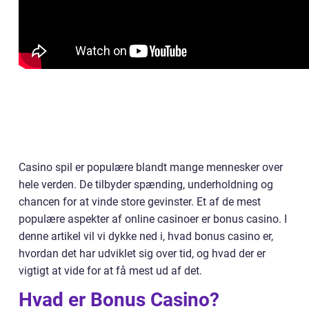
Casino spil er populære blandt mange mennesker over
hele verden. De tilbyder spænding, underholdning og
chancen for at vinde store gevinster. Et af de mest
populære aspekter af online casinoer er bonus casino. I
denne artikel vil vi dykke ned i, hvad bonus casino er,
hvordan det har udviklet sig over tid, og hvad der er
vigtigt at vide for at få mest ud af det.
Hvad er Bonus Casino?