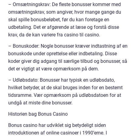
– Omsætningskrav: De fleste bonusser kommer med
omsætningskrav, som angiver, hvor mange gange du
skal spille bonusbeløbet, før du kan foretage en
udbetaling. Det er afgørende at læse og forstå disse
krav, da de kan variere fra casino til casino.
– Bonuskoder: Nogle bonusser kræver indtastning af en
bonuskode under oprettelse eller indbetaling. Disse
koder giver dig adgang til særlige tilbud og bonusser, så
det er vigtigt at være opmærksom på dem.
– Udløbsdato: Bonusser har typisk en udløbsdato,
hvilket betyder, at de skal bruges inden for en bestemt
tidsramme. Vær opmærksom på udløbsdatoen for at
undgå at miste dine bonusser.
Historien bag Bonus Casino
Bonus casino har udviklet sig betydeligt siden
introduktionen af online casinoer i 1990’erne. I