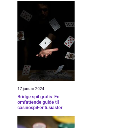
17 januar 2024
Bridge spil gratis: En
omfattende guide til
casinospil-entusiaster