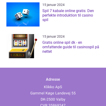
15 januar 2024
Spil 7 kabale online gratis: Den
perfekte introduktion til casino
spil
15 januar 2024
Gratis online spil dk - en
omfattende guide til casinospil på
nettet
Adresse