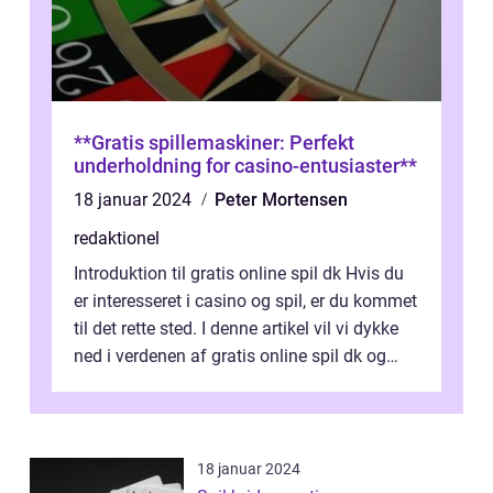
**Gratis spillemaskiner: Perfekt
underholdning for casino-entusiaster**
18 januar 2024
Peter Mortensen
redaktionel
Introduktion til gratis online spil dk Hvis du
er interesseret i casino og spil, er du kommet
til det rette sted. I denne artikel vil vi dykke
ned i verdenen af gratis online spil dk og
præsentere dig...
18 januar 2024