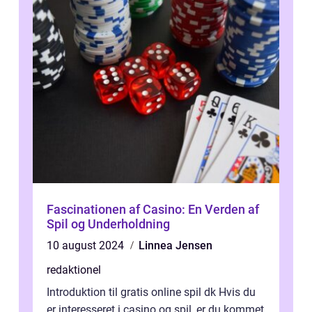
Fascinationen af Casino: En Verden af
Spil og Underholdning
10 august 2024
Linnea Jensen
redaktionel
Introduktion til gratis online spil dk Hvis du
er interesseret i casino og spil, er du kommet