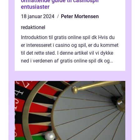
omfattende guide til casinospil
entusiaster
18 januar 2024
Peter Mortensen
redaktionel
Introduktion til gratis online spil dk Hvis du
er interesseret i casino og spil, er du kommet
til det rette sted. I denne artikel vil vi dykke
ned i verdenen af gratis online spil dk og
præsentere dig...