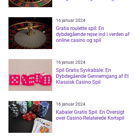
16 januar 2024
Gratis roulette spil: En
dybdegående rejse ind i verden af
online casino og spil
16 januar 2024
Spil Gratis Syvkabale: En
Dybdegående Gennemgang af Et
Klassisk Casino Spil
16 januar 2024
Kabaler Gratis Spil: En Oversigt
over Casino-Relaterede Kortspil