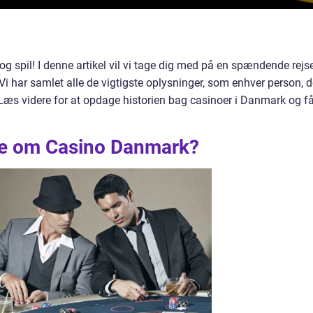
 spil! I denne artikel vil vi tage dig med på en spændende rejs
i har samlet alle de vigtigste oplysninger, som enhver person, d
e. Læs videre for at opdage historien bag casinoer i Danmark og få
ide om Casino Danmark?