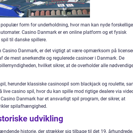
populær form for underholdning, hvor man kan nyde forskellige
eautomater. Casino Danmark er en online platform og et fysisk
spil til danske spillere.
om Casino Danmark, er det vigtigt at være opmærksom på license
af de mest anerkendte og regulerede casinoer i Danmark. De
pillemyndigheden, hvilket sikrer, at de overholder alle nødvendig
pil, herunder klassiske casinospil som blackjack og roulette, sa
live casino spil, hvor du kan spille mod rigtige dealere via vide
 Casino Danmark har et ansvarligt spil program, der sikrer, at
dvikler spilafhængighed.
toriske udvikling
ende historie, der strækker sig tilbage til det 19. århundrede.