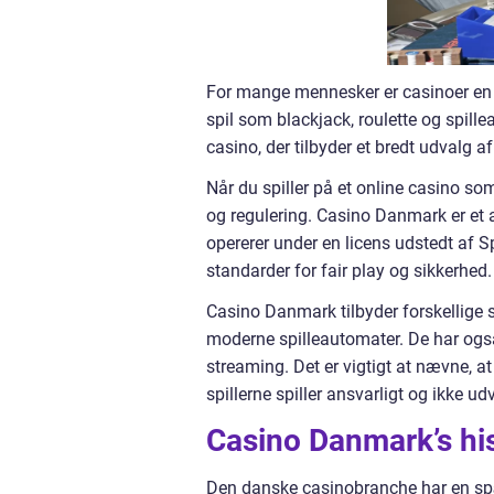
For mange mennesker er casinoer en 
spil som blackjack, roulette og spill
casino, der tilbyder et bredt udvalg af 
Når du spiller på et online casino s
og regulering. Casino Danmark er et 
opererer under en licens udstedt af S
standarder for fair play og sikkerhed.
Casino Danmark tilbyder forskellige s
moderne spilleautomater. De har også 
streaming. Det er vigtigt at nævne, at
spillerne spiller ansvarligt og ikke u
Casino Danmark’s his
Den danske casinobranche har en spænd