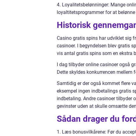
4. Loyalitetsbelønninger: Mange onlin
loyaltitetsprogrammer for at belønne 
Historisk gennemgan
Casino gratis spins har udviklet sig
casinoer. I begyndelsen blev gratis s
vis antal gratis spins som en ekstra 
I dag tilbyder online casinoer også gr
Dette skyldes konkurrencen mellem for
Samtidig er der også kommet flere var
eksempel ingen indbetalings gratis s
indbetaling. Andre casinoer tilbyder 
gevinster uden at skulle omsætte de
Sådan drager du ford
1. Læs bonusvilkårene: Før du accepte