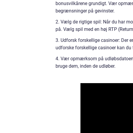
bonusvilkårene grundigt. Vær opmær
begrænsninger på gevinster.
2. Vælg de rigtige spil: Når du har mo
på. Vælg spil med en høj RTP (Return
3. Udforsk forskellige casinoer: Der e
udforske forskellige casinoer kan du
4. Vær opmærksom på udløbsdatoen: C
bruge dem, inden de udløber.