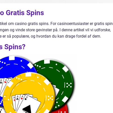
no Gratis Spins
kel om casino gratis spins. For casinoentusiaster er gratis spin
en og vinde store gevinster på. I denne artikel vil vi udforske,
de er så populære, og hvordan du kan drage fordel af dem.
s Spins?