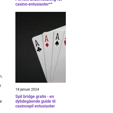
casino-entusiaster**
n.
r
18 januar 2024
Spil bridge gratis - en
de
dybdegående guide til
casinospil entusiaster