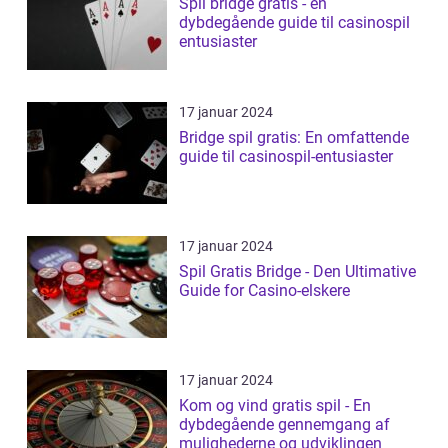
Spil bridge gratis - en
dybdegående guide til casinospil
entusiaster
17 januar 2024
Bridge spil gratis: En omfattende
guide til casinospil-entusiaster
17 januar 2024
Spil Gratis Bridge - Den Ultimative
Guide for Casino-elskere
17 januar 2024
Kom og vind gratis spil - En
dybdegående gennemgang af
mulighederne og udviklingen