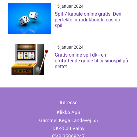
15 januar 2024
Spil 7 kabale online gratis: Den
perfekte introduktion til casino
spil
15 januar 2024
Gratis online spil dk - en
omfattende guide til casinospil på
nettet
Adresse