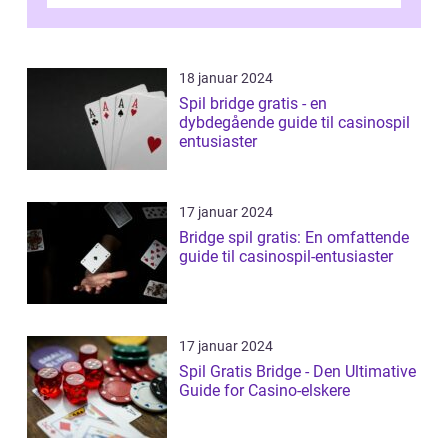
præsentere dig...
18 januar 2024
Spil bridge gratis - en
dybdegående guide til casinospil
entusiaster
17 januar 2024
Bridge spil gratis: En omfattende
guide til casinospil-entusiaster
17 januar 2024
Spil Gratis Bridge - Den Ultimative
Guide for Casino-elskere