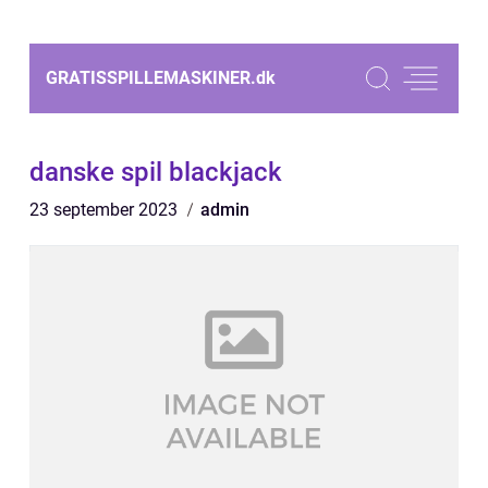
GRATISSPILLEMASKINER.
dk
danske spil blackjack
23 september 2023
admin