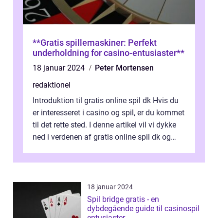
**Gratis spillemaskiner: Perfekt
underholdning for casino-entusiaster**
18 januar 2024
Peter Mortensen
redaktionel
Introduktion til gratis online spil dk Hvis du
er interesseret i casino og spil, er du kommet
til det rette sted. I denne artikel vil vi dykke
ned i verdenen af gratis online spil dk og
præsentere dig...
18 januar 2024
Spil bridge gratis - en
dybdegående guide til casinospil
entusiaster