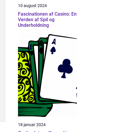
10 august 2024
Fascinationen af Casino: En
Verden af Spil og
Underholdning
18 januar 2024