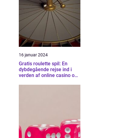
16 januar 2024
Gratis roulette spil: En
dybdegående rejse ind i
verden af online casino og
spil