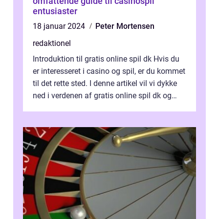
omfattende guide til casinospil
entusiaster
18 januar 2024
Peter Mortensen
redaktionel
Introduktion til gratis online spil dk Hvis du
er interesseret i casino og spil, er du kommet
til det rette sted. I denne artikel vil vi dykke
ned i verdenen af gratis online spil dk og
præsentere dig...