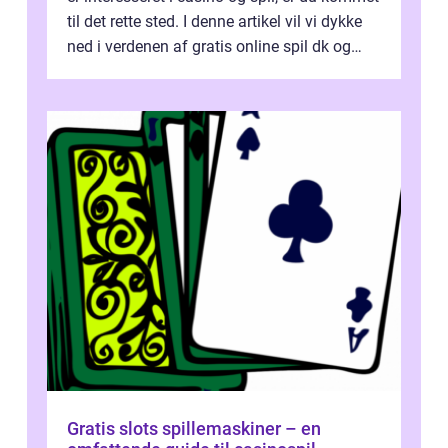
til det rette sted. I denne artikel vil vi dykke
ned i verdenen af gratis online spil dk og
præsentere dig...
Gratis slots spillemaskiner – en