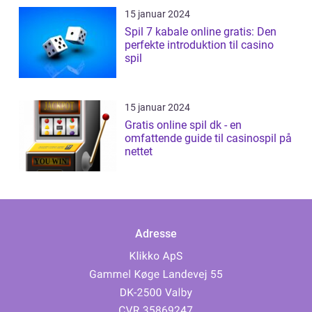
15 januar 2024
Spil 7 kabale online gratis: Den
perfekte introduktion til casino
spil
15 januar 2024
Gratis online spil dk - en
omfattende guide til casinospil på
nettet
Adresse