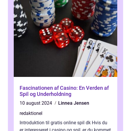
Fascinationen af Casino: En Verden af
Spil og Underholdning
10 august 2024
Linnea Jensen
redaktionel
Introduktion til gratis online spil dk Hvis du
er interesseret i casino og spil, er du kommet