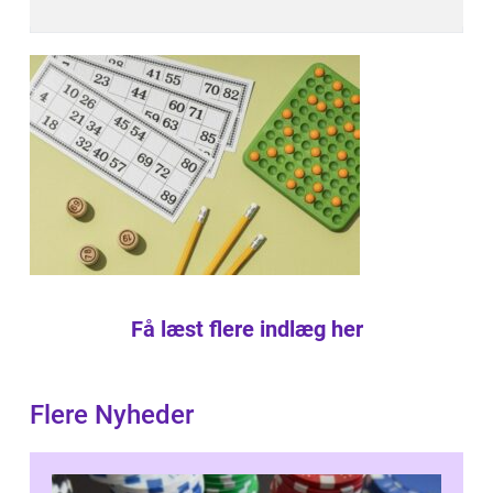
Få læst flere indlæg her
Flere Nyheder