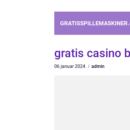
GRATISSPILLEMASKINER.
gratis casino 
06 januar 2024
admin