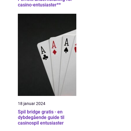
casino-entusiaster**
18 januar 2024
Spil bridge gratis - en
dybdegående guide til
casinospil entusiaster