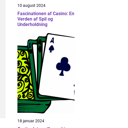
10 august 2024
Fascinationen af Casino: En
Verden af Spil og
Underholdning
18 januar 2024