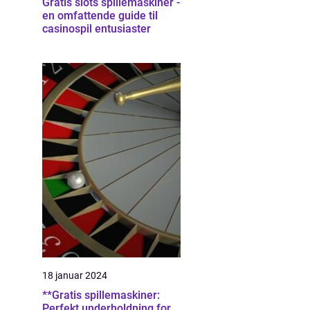
Gratis slots spillemaskiner -
en omfattende guide til
casinospil entusiaster
18 januar 2024
**Gratis spillemaskiner:
Perfekt underholdning for