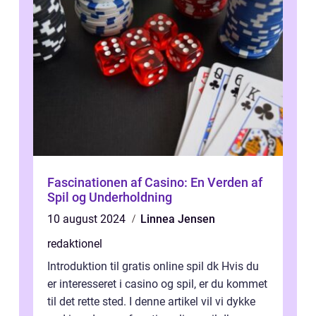
Fascinationen af Casino: En Verden af
Spil og Underholdning
10 august 2024
Linnea Jensen
redaktionel
Introduktion til gratis online spil dk Hvis du
er interesseret i casino og spil, er du kommet
til det rette sted. I denne artikel vil vi dykke