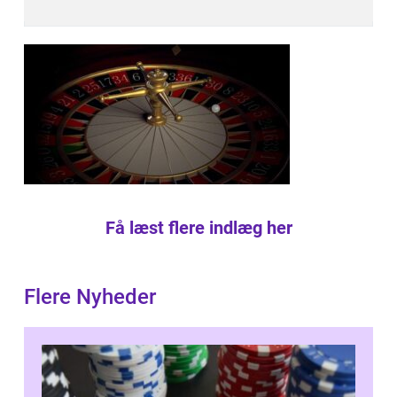
Få læst flere indlæg her
Flere Nyheder