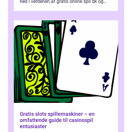
ned i verdenen af gratis online spil dk og
præsentere dig...
Gratis slots spillemaskiner – en
omfattende guide til casinospil
entusiaster