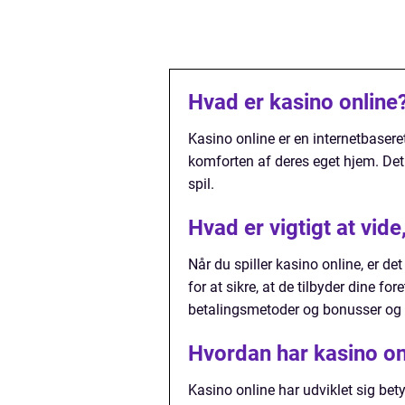
Hvad er kasino online
Kasino online er en internetbaseret
komforten af deres eget hjem. Det t
spil.
Hvad er vigtigt at vide
Når du spiller kasino online, er de
for at sikre, at de tilbyder dine 
betalingsmetoder og bonusser og 
Hvordan har kasino onl
Kasino online har udviklet sig bety