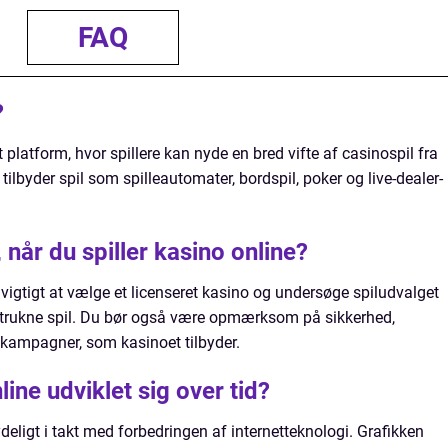
FAQ
?
 platform, hvor spillere kan nyde en bred vifte af casinospil fra
ilbyder spil som spilleautomater, bordspil, poker og live-dealer-
, når du spiller kasino online?
t vigtigt at vælge et licenseret kasino og undersøge spiludvalget
foretrukne spil. Du bør også være opmærksom på sikkerhed,
kampagner, som kasinoet tilbyder.
ine udviklet sig over tid?
deligt i takt med forbedringen af internetteknologi. Grafikken