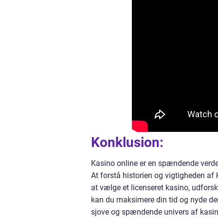
Konklusion:
Kasino online er en spændende verde
At forstå historien og vigtigheden af
at vælge et licenseret kasino, udfors
kan du maksimere din tid og nyde den b
sjove og spændende univers af kasino