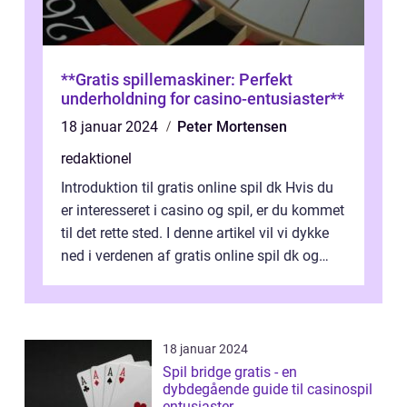
**Gratis spillemaskiner: Perfekt
underholdning for casino-entusiaster**
18 januar 2024
Peter Mortensen
redaktionel
Introduktion til gratis online spil dk Hvis du
er interesseret i casino og spil, er du kommet
til det rette sted. I denne artikel vil vi dykke
ned i verdenen af gratis online spil dk og
præsentere dig...
18 januar 2024
Spil bridge gratis - en
dybdegående guide til casinospil
entusiaster