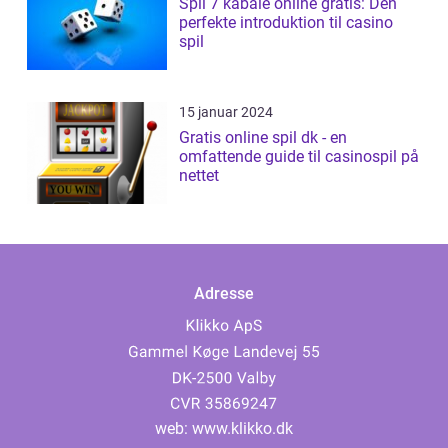
Spil 7 kabale online gratis: Den
perfekte introduktion til casino
spil
15 januar 2024
Gratis online spil dk - en
omfattende guide til casinospil på
nettet
Adresse
web:
www.klikko.dk