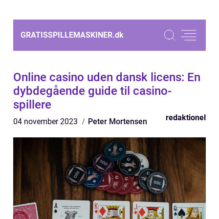
GRATISSPILLEMASKINER.
dk
Online casino uden dansk licens: En
dybdegående guide til casino-
spillere
redaktionel
04 november 2023
Peter Mortensen