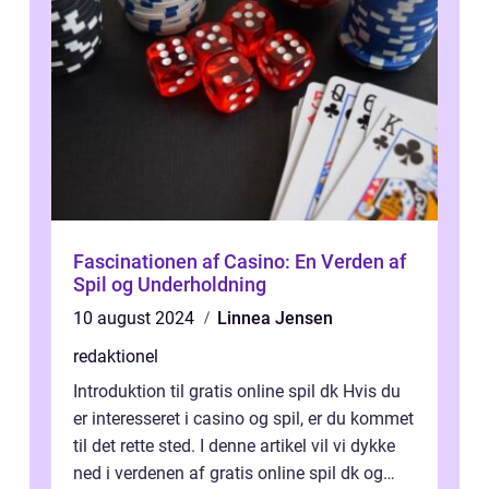
Fascinationen af Casino: En Verden af
Spil og Underholdning
10 august 2024
Linnea Jensen
redaktionel
Introduktion til gratis online spil dk Hvis du
er interesseret i casino og spil, er du kommet
til det rette sted. I denne artikel vil vi dykke
ned i verdenen af gratis online spil dk og