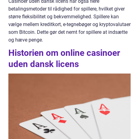
Casinoer uden dansk licens har også flere
betalingsmetoder til rådighed for spillere, hvilket giver
større fleksibilitet og bekvemmelighed. Spillere kan
vælge mellem kreditkort, e-tegnebøger og kryptovalutaer
som Bitcoin. Dette gør det nemt for spillere at indsætte
og hæve penge.
Historien om online casinoer
uden dansk licens