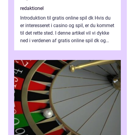
redaktionel
Introduktion til gratis online spil dk Hvis du
er interesseret i casino og spil, er du kommet
til det rette sted. I denne artikel vil vi dykke
ned i verdenen af gratis online spil dk og
præsentere dig...