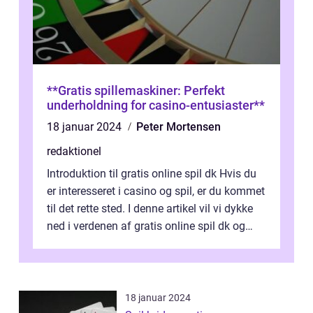
**Gratis spillemaskiner: Perfekt
underholdning for casino-entusiaster**
18 januar 2024
Peter Mortensen
redaktionel
Introduktion til gratis online spil dk Hvis du
er interesseret i casino og spil, er du kommet
til det rette sted. I denne artikel vil vi dykke
ned i verdenen af gratis online spil dk og
præsentere dig...
18 januar 2024