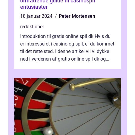
omfattende guide til casinospil
entusiaster
18 januar 2024
Peter Mortensen
redaktionel
Introduktion til gratis online spil dk Hvis du
er interesseret i casino og spil, er du kommet
til det rette sted. I denne artikel vil vi dykke
ned i verdenen af gratis online spil dk og
præsentere dig...