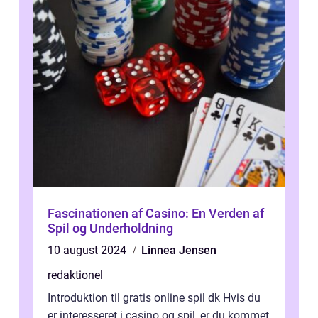
Fascinationen af Casino: En Verden af
Spil og Underholdning
10 august 2024
Linnea Jensen
redaktionel
Introduktion til gratis online spil dk Hvis du
er interesseret i casino og spil, er du kommet