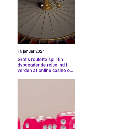
16 januar 2024
Gratis roulette spil: En
dybdegående rejse ind i
verden af online casino og
spil