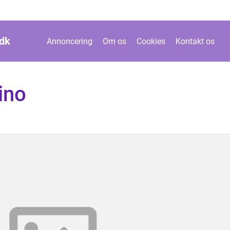
dk
Annoncering
Om os
Cookies
Kontakt os
ino