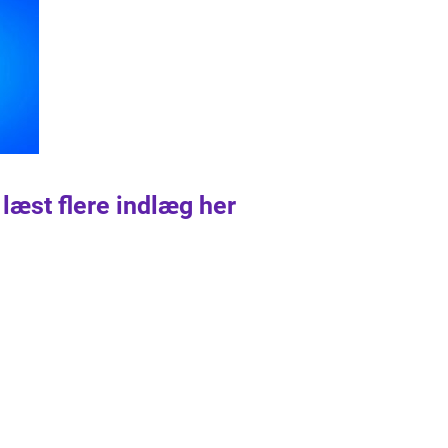
 læst flere indlæg her