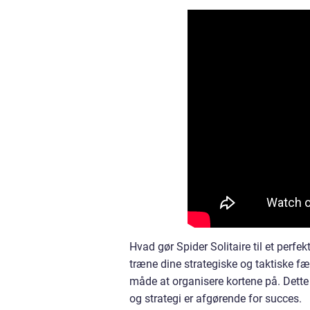
Hvad gør Spider Solitaire til et perfek
træne dine strategiske og taktiske fær
måde at organisere kortene på. Dette 
og strategi er afgørende for succes.