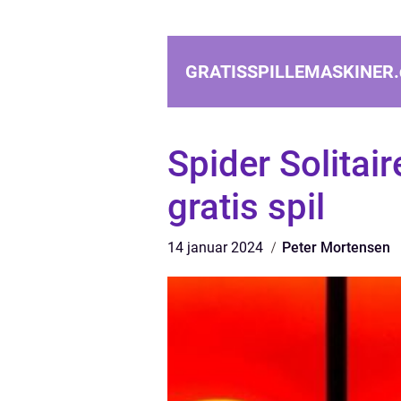
GRATISSPILLEMASKINER.
Spider Solitair
gratis spil
14 januar 2024
Peter Mortensen