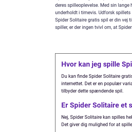
deres spilleoplevelse. Med sin lange hi
underholdt i timevis. Udforsk spille
Spider Solitaire gratis spil er din vej
spiller, er der ingen tvivl om, at Spide
Hvor kan jeg spille Spi
Du kan finde Spider Solitaire grat
internettet. Det er en populær vari
tilbyder dette spændende spil.
Er Spider Solitaire et
Nej, Spider Solitaire kan spilles he
Det giver dig mulighed for at spil