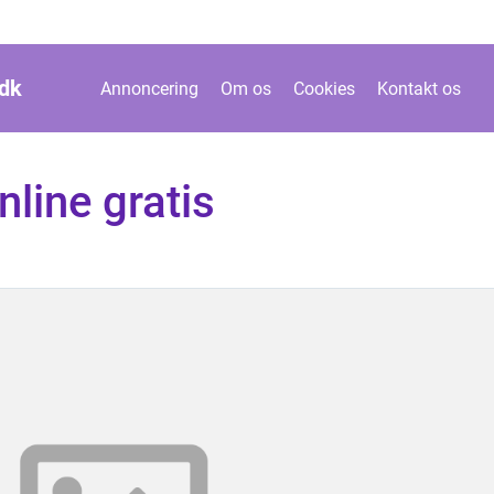
dk
Annoncering
Om os
Cookies
Kontakt os
nline gratis