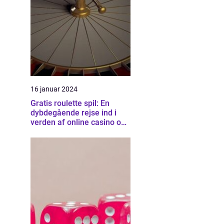
16 januar 2024
Gratis roulette spil: En
dybdegående rejse ind i
verden af online casino og
spil