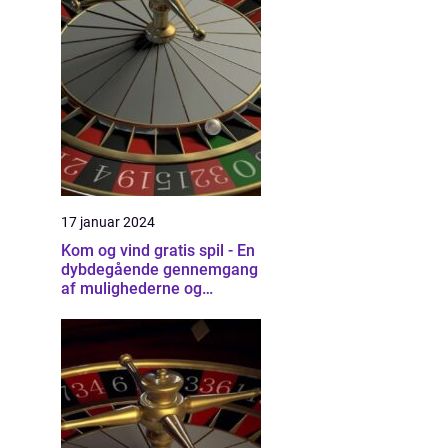
17 januar 2024
Kom og vind gratis spil - En
dybdegående gennemgang
af mulighederne og
udviklingen