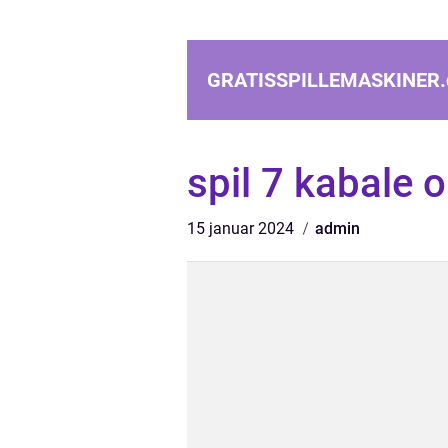
GRATISSPILLEMASKINER.
spil 7 kabale o
15 januar 2024
admin